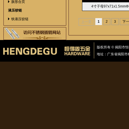
旗形合页
4寸子母97x71x1.5mmΦ
液压铰链
铁液压铰链
1
2
3
下
上一页
版权所有 © 揭阳市恒得
地址：广东省揭阳市梅云工